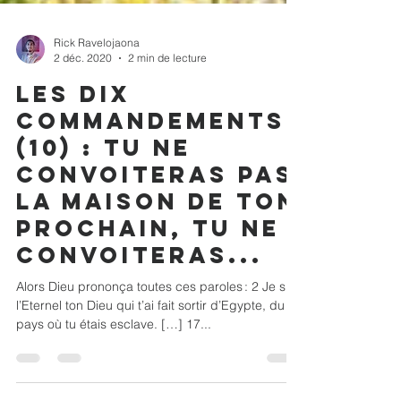
Rick Ravelojaona
2 déc. 2020
2 min de lecture
Les dix
commandements
(10) : Tu ne
convoiteras pas
la maison de ton
prochain, tu ne
convoiteras...
Alors Dieu prononça toutes ces paroles : 2 Je suis
l’Eternel ton Dieu qui t’ai fait sortir d’Egypte, du
pays où tu étais esclave. […] 17...