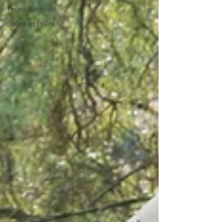
Projet Bâtiment
Jeûne et Prière