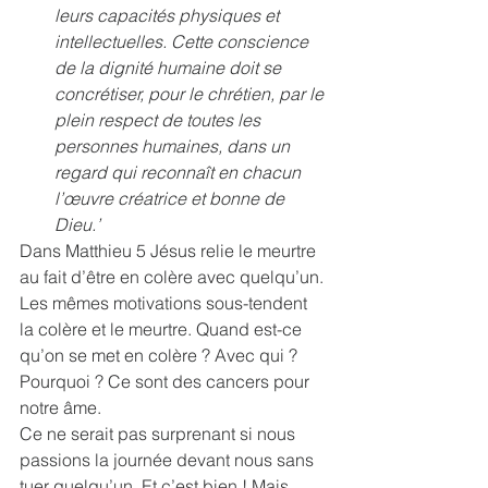
leurs capacités physiques et 
intellectuelles. Cette conscience 
de la dignité humaine doit se 
concrétiser, pour le chrétien, par le 
plein respect de toutes les 
personnes humaines, dans un 
regard qui reconnaît en chacun 
l’œuvre créatrice et bonne de 
Dieu.’
Dans Matthieu 5 Jésus relie le meurtre 
au fait d’être en colère avec quelqu’un. 
Les mêmes motivations sous-tendent 
la colère et le meurtre. Quand est-ce 
qu’on se met en colère ? Avec qui ? 
Pourquoi ? Ce sont des cancers pour 
notre âme.
Ce ne serait pas surprenant si nous 
passions la journée devant nous sans 
tuer quelqu’un. Et c’est bien ! Mais 