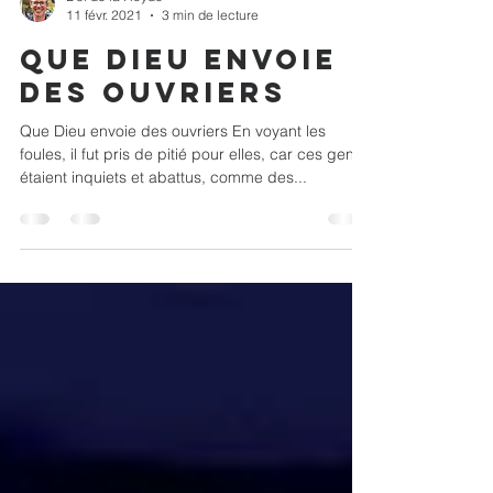
Del de la Hoyde
11 févr. 2021
3 min de lecture
que Dieu envoie
des ouvriers
Que Dieu envoie des ouvriers En voyant les
foules, il fut pris de pitié pour elles, car ces gens
étaient inquiets et abattus, comme des...