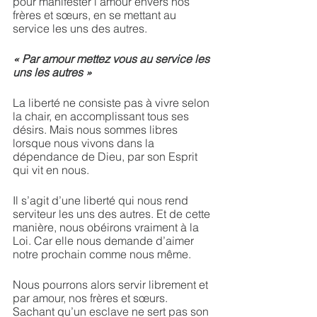
pour manifester l’amour envers nos 
frères et sœurs, en se mettant au 
service les uns des autres.  
« Par amour mettez vous au service les 
uns les autres »
La liberté ne consiste pas à vivre selon 
la chair, en accomplissant tous ses 
désirs. Mais nous sommes libres 
lorsque nous vivons dans la 
dépendance de Dieu, par son Esprit 
qui vit en nous. 
Il s’agit d’une liberté qui nous rend 
serviteur les uns des autres. Et de cette 
manière, nous obéirons vraiment à la 
Loi. Car elle nous demande d’aimer 
notre prochain comme nous même. 
Nous pourrons alors servir librement et 
par amour, nos frères et sœurs. 
Sachant qu’un esclave ne sert pas son 