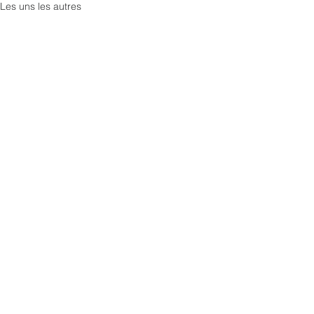
Les uns les autres
Voir tout
Posts récents