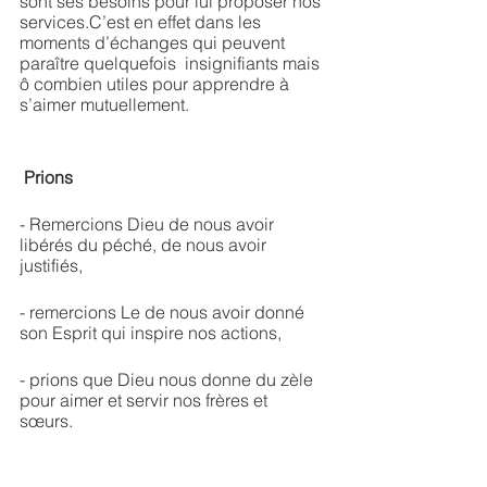
sont ses besoins pour lui proposer nos 
services.C’est en effet dans les 
moments d’échanges qui peuvent 
paraître quelquefois  insignifiants mais 
ô combien utiles pour apprendre à 
s’aimer mutuellement. 
 Prions  
- Remercions Dieu de nous avoir 
libérés du péché, de nous avoir 
justifiés,
- remercions Le de nous avoir donné 
son Esprit qui inspire nos actions,
- prions que Dieu nous donne du zèle 
pour aimer et servir nos frères et 
sœurs. 