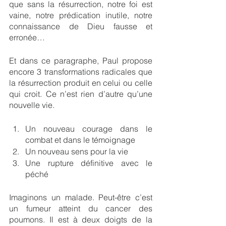
que sans la résurrection, notre foi est 
vaine, notre prédication inutile, notre 
connaissance de Dieu fausse et 
erronée…
Et dans ce paragraphe, Paul propose 
encore 3 transformations radicales que 
la résurrection produit en celui ou celle 
qui croit. Ce n’est rien d’autre qu’une 
nouvelle vie.
Un nouveau courage dans le 
combat et dans le témoignage
Un nouveau sens pour la vie
Une rupture définitive avec le 
péché
Imaginons un malade. Peut-être c’est 
un fumeur atteint du cancer des 
poumons. Il est à deux doigts de la 