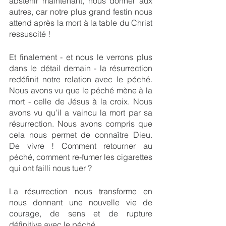
abstenir maintenant, nous donner aux 
autres, car notre plus grand festin nous 
attend après la mort à la table du Christ 
ressuscité !
Et finalement - et nous le verrons plus 
dans le détail demain - la résurrection 
redéfinit notre relation avec le péché. 
Nous avons vu que le péché mène à la 
mort - celle de Jésus à la croix. Nous 
avons vu qu’il a vaincu la mort par sa 
résurrection. Nous avons compris que 
cela nous permet de connaître Dieu. 
De vivre ! Comment retourner au 
péché, comment re-fumer les cigarettes 
qui ont failli nous tuer ?
La résurrection nous transforme en 
nous donnant une nouvelle vie de 
courage, de sens et de rupture 
définitive avec le péché.