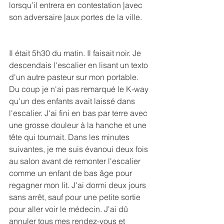
lorsqu’il entrera en contestation |avec 
son adversaire |aux portes de la ville.
Il était 5h30 du matin. Il faisait noir. Je 
descendais l'escalier en lisant un texto 
d'un autre pasteur sur mon portable. 
Du coup je n'ai pas remarqué le K-way 
qu'un des enfants avait laissé dans 
l'escalier. J'ai fini en bas par terre avec 
une grosse douleur à la hanche et une 
tête qui tournait. Dans les minutes 
suivantes, je me suis évanoui deux fois 
au salon avant de remonter l'escalier 
comme un enfant de bas âge pour 
regagner mon lit. J'ai dormi deux jours 
sans arrêt, sauf pour une petite sortie 
pour aller voir le médecin. J'ai dû 
annuler tous mes rendez-vous et 