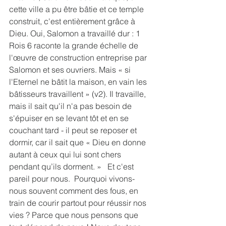
cette ville a pu être bâtie et ce temple 
construit, c'est entièrement grâce à 
Dieu. Oui, Salomon a travaillé dur : 1 
Rois 6 raconte la grande échelle de 
l'œuvre de construction entreprise par 
Salomon et ses ouvriers. Mais « si 
l'Eternel ne bâtit la maison, en vain les 
bâtisseurs travaillent » (v2). Il travaille, 
mais il sait qu'il n'a pas besoin de 
s'épuiser en se levant tôt et en se 
couchant tard - il peut se reposer et 
dormir, car il sait que « Dieu en donne 
autant à ceux qui lui sont chers 
pendant qu’ils dorment. »   Et c'est 
pareil pour nous.  Pourquoi vivons-
nous souvent comment des fous, en 
train de courir partout pour réussir nos 
vies ? Parce que nous pensons que 