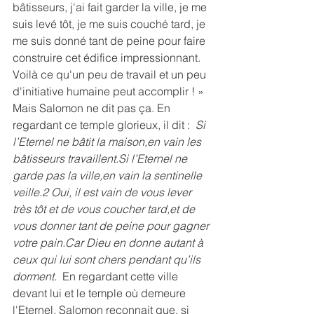
bâtisseurs, j'ai fait garder la ville, je me 
suis levé tôt, je me suis couché tard, je 
me suis donné tant de peine pour faire 
construire cet édifice impressionnant. 
Voilà ce qu'un peu de travail et un peu 
d'initiative humaine peut accomplir ! »  
Mais Salomon ne dit pas ça. En 
regardant ce temple glorieux, il dit :  
Si 
l’Eternel ne bâtit la maison,en vain les 
bâtisseurs travaillent.Si l’Eternel ne 
garde pas la ville,en vain la sentinelle 
veille.2 Oui, il est vain de vous lever 
très tôt et de vous coucher tard,et de 
vous donner tant de peine pour gagner 
votre pain.Car Dieu en donne autant à 
ceux qui lui sont chers pendant qu’ils 
dorment.
  En regardant cette ville 
devant lui et le temple où demeure 
l'Eternel, Salomon reconnait que, si 