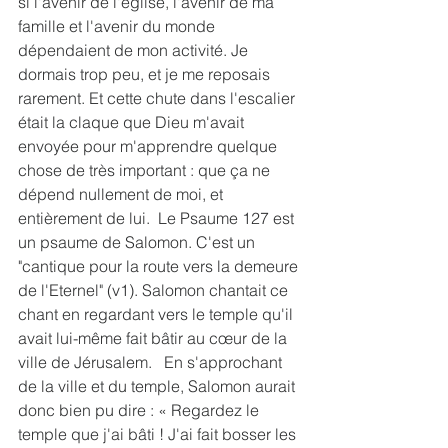
si l'avenir de l'église, l'avenir de ma 
famille et l'avenir du monde 
dépendaient de mon activité. Je 
dormais trop peu, et je me reposais 
rarement. Et cette chute dans l'escalier 
était la claque que Dieu m'avait 
envoyée pour m'apprendre quelque 
chose de très important : que ça ne 
dépend nullement de moi, et 
entièrement de lui.  Le Psaume 127 est 
un psaume de Salomon. C'est un 
"cantique pour la route vers la demeure 
de l'Eternel" (v1). Salomon chantait ce 
chant en regardant vers le temple qu'il 
avait lui-même fait bâtir au cœur de la 
ville de Jérusalem.   En s'approchant 
de la ville et du temple, Salomon aurait 
donc bien pu dire : « Regardez le 
temple que j'ai bâti ! J'ai fait bosser les 