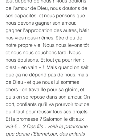
tout dépend de nous ! Nous doutons 
de l'amour de Dieu, nous doutons de 
ses capacités, et nous pensons que 
nous devons gagner son amour, 
gagner l'approbation des autres, bâtir 
nos vies nous-mêmes, être dieu de 
notre propre vie. Nous nous levons tôt 
et nous nous couchons tard. Nous 
nous épuisons. Et tout ça pour rien : 
c'est « en vain » !  Mais quand on sait 
que ça ne dépend pas de nous, mais 
de Dieu - et que nous lui sommes 
chers - on travaille pour sa gloire, et 
puis on se repose dans son amour. On 
dort, confiants qu'il va pourvoir tout ce 
qu'il faut pour réussir tous ses projets.  
Et la promesse ? Salomon le dit aux 
vv3-5 :  
3 Des fils  : voilà le patrimoine 
que donne l’Eternel,oui, des enfants 