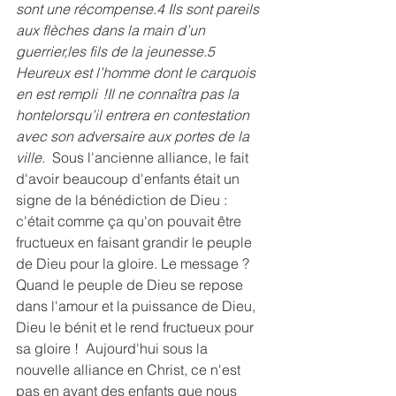
sont une récompense.4 Ils sont pareils 
aux flèches dans la main d’un 
guerrier,les fils de la jeunesse.5 
Heureux est l’homme dont le carquois 
en est rempli  !Il ne connaîtra pas la 
hontelorsqu’il entrera en contestation 
avec son adversaire aux portes de la 
ville.
  Sous l'ancienne alliance, le fait 
d'avoir beaucoup d'enfants était un 
signe de la bénédiction de Dieu : 
c'était comme ça qu'on pouvait être 
fructueux en faisant grandir le peuple 
de Dieu pour la gloire. Le message ? 
Quand le peuple de Dieu se repose 
dans l'amour et la puissance de Dieu, 
Dieu le bénit et le rend fructueux pour 
sa gloire !  Aujourd'hui sous la 
nouvelle alliance en Christ, ce n'est 
pas en ayant des enfants que nous 