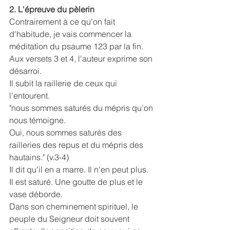
2. L'épreuve du pèlerin
Contrairement à ce qu'on fait 
d'habitude, je vais commencer la 
méditation du psaume 123 par la fin.
Aux versets 3 et 4, l'auteur exprime son 
désarroi.
Il subit la raillerie de ceux qui 
l'entourent.
"nous sommes saturés du mépris qu’on 
nous témoigne.
Oui, nous sommes saturés des 
railleries des repus et du mépris des 
hautains." (v.3-4)
Il dit qu'il en a marre. Il n'en peut plus. 
Il est saturé. Une goutte de plus et le 
vase déborde. 
Dans son cheminement spirituel, le 
peuple du Seigneur doit souvent 