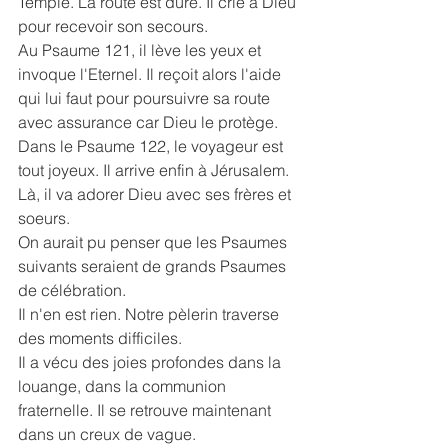
Temple. La route est dure. Il crie à Dieu 
pour recevoir son secours. 
Au Psaume 121, il lève les yeux et 
invoque l'Eternel. Il reçoit alors l'aide 
qui lui faut pour poursuivre sa route 
avec assurance car Dieu le protège. 
Dans le Psaume 122, le voyageur est 
tout joyeux. Il arrive enfin à Jérusalem. 
Là, il va adorer Dieu avec ses frères et 
soeurs.
On aurait pu penser que les Psaumes 
suivants seraient de grands Psaumes 
de célébration. 
Il n'en est rien. Notre pèlerin traverse 
des moments difficiles. 
Il a vécu des joies profondes dans la 
louange, dans la communion 
fraternelle. Il se retrouve maintenant 
dans un creux de vague. 