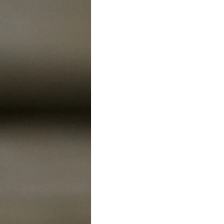
Méditations quotidiennes
Sem