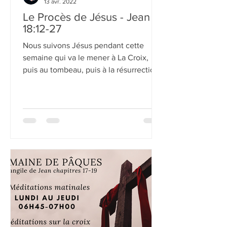
13 avr. 2022
Le Procès de Jésus - Jean
18:12-27
Nous suivons Jésus pendant cette
semaine qui va le mener à La Croix,
puis au tombeau, puis à la résurrection.
Tous les détails nous...