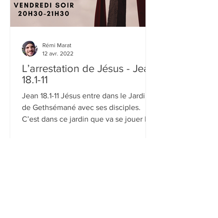
Rémi Marat
12 avr. 2022
L’arrestation de Jésus - Jean
18.1-11
Jean 18.1-11 Jésus entre dans le Jardin
de Gethsémané avec ses disciples.
C’est dans ce jardin que va se jouer le
théâtre de...
L'église protestante
baptiste dU