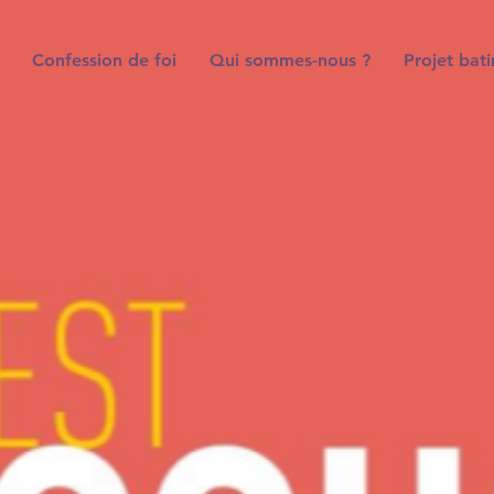
Confession de foi
Qui sommes-nous ?
Projet bat