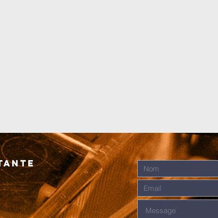
tante