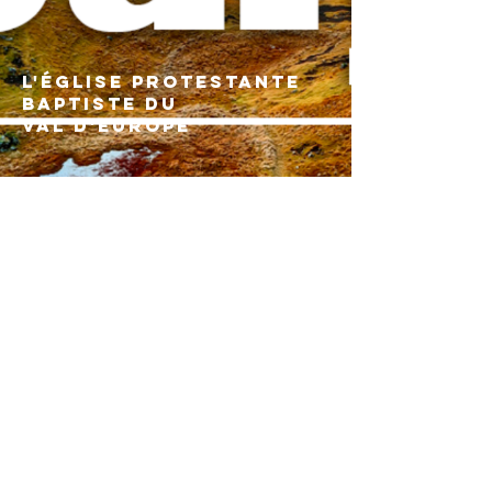
L'église protestante
baptiste dU
val d'europe
2 Rue de la Prairie
77700 Bailly-Romainvilliers
Politiques de confidentialités
Mentions légales