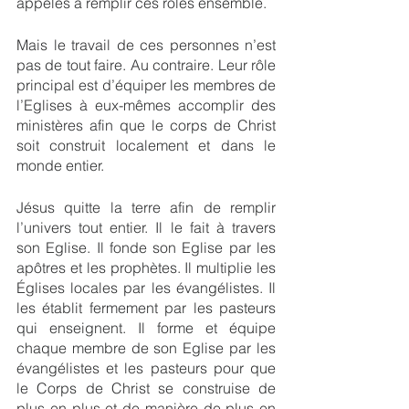
appelés à remplir ces rôles ensemble.
Mais le travail de ces personnes n’est 
pas de tout faire. Au contraire. Leur rôle 
principal est d’équiper les membres de 
l’Eglises à eux-mêmes accomplir des 
ministères afin que le corps de Christ 
soit construit localement et dans le 
monde entier.
Jésus quitte la terre afin de remplir 
l’univers tout entier. Il le fait à travers 
son Eglise. Il fonde son Eglise par les 
apôtres et les prophètes. Il multiplie les 
Églises locales par les évangélistes. Il 
les établit fermement par les pasteurs 
qui enseignent. Il forme et équipe 
chaque membre de son Eglise par les 
évangélistes et les pasteurs pour que 
le Corps de Christ se construise de 
plus en plus et de manière de plus en 